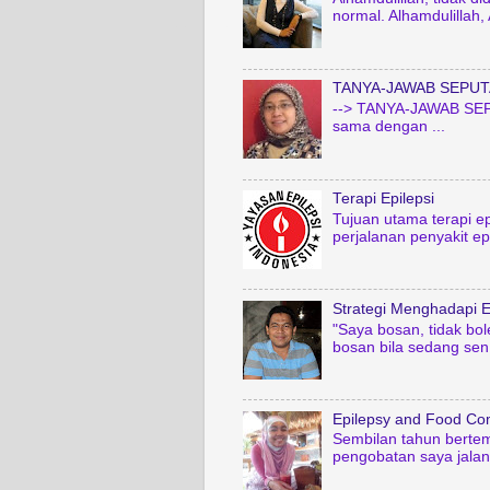
normal. Alhamdulillah,
TANYA-JAWAB SEPUT
--> TANYA-JAWAB SEPU
sama dengan ...
Terapi Epilepsi
Tujuan utama terapi ep
perjalanan penyakit epil
Strategi Menghadapi E
"Saya bosan, tidak bo
bosan bila sedang sen.
Epilepsy and Food Co
Sembilan tahun bertem
pengobatan saya jalani