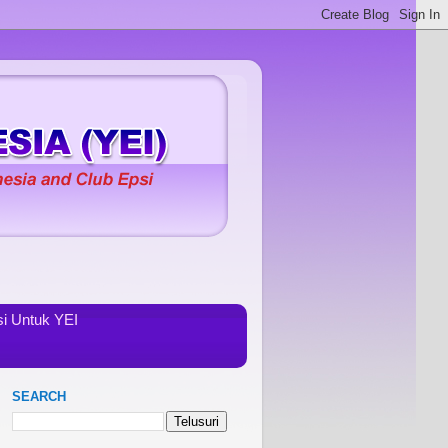
i Untuk YEI
SEARCH