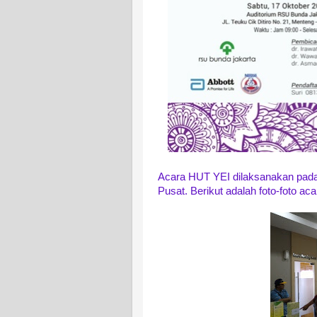
Acara HUT YEI dilaksanakan pada 
Pusat. Berikut adalah foto-foto ac