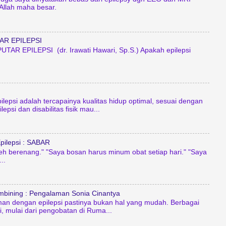
 Allah maha besar.
AR EPILEPSI
TAR EPILEPSI (dr. Irawati Hawari, Sp.S.) Apakah epilepsi
ilepsi adalah tercapainya kualitas hidup optimal, sesuai dengan
epsi dan disabilitas fisik mau...
pilepsi : SABAR
leh berenang." "Saya bosan harus minum obat setiap hari." "Saya
..
mbining : Pengalaman Sonia Cinantya
an dengan epilepsi pastinya bukan hal yang mudah. Berbagai
, mulai dari pengobatan di Ruma...