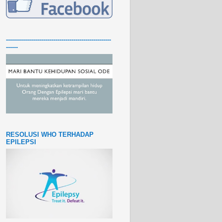
-----------------------------------------------------
------
RESOLUSI WHO TERHADAP
EPILEPSI