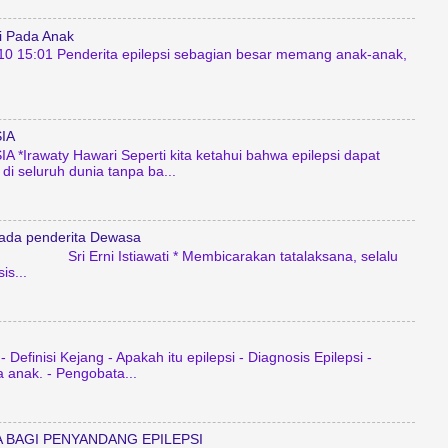
i Pada Anak
10 15:01 Penderita epilepsi sebagian besar memang anak-anak,
IA
 *Irawaty Hawari Seperti kita ketahui bahwa epilepsi dapat
 di seluruh dunia tanpa ba...
pada penderita Dewasa
wati * Membicarakan tatalaksana, selalu
is...
 Definisi Kejang - Apakah itu epilepsi - Diagnosis Epilepsi -
 anak. - Pengobata...
 BAGI PENYANDANG EPILEPSI