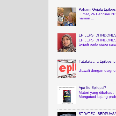
Pahami Gejala Epileps
Jumat, 26 Februari 20
namun ...
EPILEPSI DI INDONES
EPILEPSI DI INDONESIA
terjadi pada siapa saja
Tatalaksana Epilepsi 
Sri Erni Istia
diawali dengan diagnos
Apa Itu Epilepsi?
Materi yang dibahas : -
Mengatasi kejang pada
STRATEGI BERPUASA