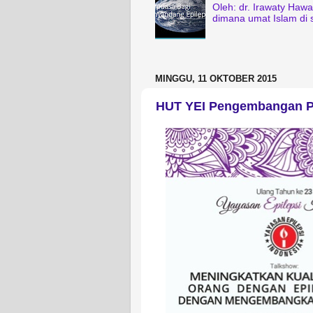
Oleh: dr. Irawaty Haw
dimana umat Islam di 
MINGGU, 11 OKTOBER 2015
HUT YEI Pengembangan Po