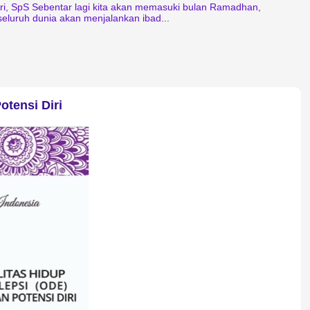
ari, SpS Sebentar lagi kita akan memasuki bulan Ramadhan,
seluruh dunia akan menjalankan ibad...
tensi Diri