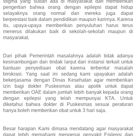
stigma yang sudah ada di masyarakat dan memberikan
pengertian bahwa orang dengan epilepsi dapat hidup
selayaknya orang normal dan mereka juga dapat
berprestasi baik dalam pendidikan maupun karirnya. Karena
itu, upaya-upaya memberikan penyuluhan harus terus
menerus dilakukan baik di sekolah-sekolah maupun di
masyarakat.
Dari pihak Pemerintah masalahnya adalah tidak adanya
kesinambungan dan tindak lanjut dari instansi terkait untuk
bantuan penyediaan obat karena terbentur masalah
birokrasi. Yang saat ini sedang kami upayakan adalah
bekerjasama dengan Dinas Kesehatan agar memberikan
izin bagi dokter Puskesmas atau apotik untuk dapat
memberikan OAE dalam jumlah lebih banyak kepada orang
dengan epilepsi yang telah mempunyai KTA. Untuk
diketahui bahwa dokter di Puskesmas sesuai peraturan
hanya boleh memberikan obat untuk 3 hari saja.
Besar harapan Kami dimasa mendatang agar masyarakat
dapat lebih memahami mengenai penyakit Epilepsi dan