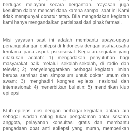
bertugas melayani secara bergantian. Yayasan juga
kesulitan dalam mencari dana karena sampai saat ini Kami
tidak mempunyai donatur tetap. Bila mengadakan kegiatan
kami hanya mengandalkan partisipasi dari pihak farmasi.
Misi yayasan saat ini adalah membantu upaya-upaya
penanggulangan epilepsi di Indonesia dengan usaha-usaha
terutama pada aspek psikososial. Kegiatan-kegiatan yang
dilakukan adalah: 1) mengadakan penyuluhan bagi
masyarakat baik melalui sekolah-sekolah, di radio dan
televisi; 2) menyelenggarakan berbagai kegiatan ilmiah
berupa seminar dan simposium untuk dokter umum dan
awam; 3) menghadiri kongres epilepsi nasional dan
internasional; 4) menerbitkan bulletin; 5) mendirikan klub
epilepsi.
Klub epilepsi diisi dengan berbagai kegiatan, antara lain
sebagai wadah saling tukar pengalaman antar sesama
anggota, pelayanan konsultasi gratis dan membantu
pengadaan obat anti epilepsi yang murah, memberikan