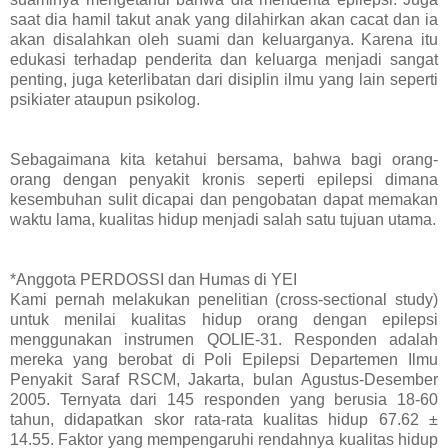
saat dia hamil takut anak yang dilahirkan akan cacat dan ia
akan disalahkan oleh suami dan keluarganya. Karena itu
edukasi terhadap penderita dan keluarga menjadi sangat
penting, juga keterlibatan dari disiplin ilmu yang lain seperti
psikiater ataupun psikolog.
Sebagaimana kita ketahui bersama, bahwa bagi orang-
orang dengan penyakit kronis seperti epilepsi dimana
kesembuhan sulit dicapai dan pengobatan dapat memakan
waktu lama, kualitas hidup menjadi salah satu tujuan utama.
*Anggota PERDOSSI dan Humas di YEI
Kami pernah melakukan penelitian (cross-sectional study)
untuk menilai kualitas hidup orang dengan epilepsi
menggunakan instrumen QOLIE-31. Responden adalah
mereka yang berobat di Poli Epilepsi Departemen Ilmu
Penyakit Saraf RSCM, Jakarta, bulan Agustus-Desember
2005. Ternyata dari 145 responden yang berusia 18-60
tahun, didapatkan skor rata-rata kualitas hidup 67.62 ±
14.55. Faktor yang mempengaruhi rendahnya kualitas hidup