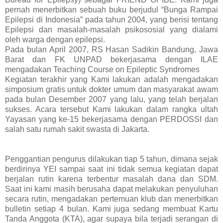
pernah menerbitkan sebuah buku berjudul “Bunga Rampai
Epilepsi di Indonesia” pada tahun 2004, yang berisi tentang
Epilepsi dan masalah-masalah psikososial yang dialami
oleh warga dengan epilepsi.
Pada bulan April 2007, RS Hasan Sadikin Bandung, Jawa
Barat dan FK UNPAD bekerjasama dengan ILAE
mengadakan Teaching Course on Epileptic Syndromes
Kegiatan terakhir yang Kami lakukan adalah mengadakan
simposium gratis untuk dokter umum dan masyarakat awam
pada bulan Desember 2007 yang lalu, yang telah berjalan
sukses. Acara tersebut Kami lakukan dalam rangka ultah
Yayasan yang ke-15 bekerjasama dengan PERDOSSI dan
salah satu rumah sakit swasta di Jakarta.
Penggantian pengurus dilakukan tiap 5 tahun, dimana sejak
berdirinya YEI sampai saat ini tidak semua kegiatan dapat
berjalan rutin karena terbentur masalah dana dan SDM.
Saat ini kami masih berusaha dapat melakukan penyuluhan
secara rutin, mengadakan pertemuan klub dan menerbitkan
bulletin setiap 4 bulan. Kami juga sedang membuat Kartu
Tanda Anggota (KTA), agar supaya bila terjadi serangan di