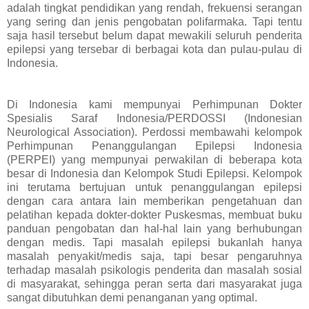
adalah tingkat pendidikan yang rendah, frekuensi serangan
yang sering dan jenis pengobatan polifarmaka. Tapi tentu
saja hasil tersebut belum dapat mewakili seluruh penderita
epilepsi yang tersebar di berbagai kota dan pulau-pulau di
Indonesia.
Di Indonesia kami mempunyai Perhimpunan Dokter
Spesialis Saraf Indonesia/PERDOSSI (Indonesian
Neurological Association). Perdossi membawahi kelompok
Perhimpunan Penanggulangan Epilepsi Indonesia
(PERPEI) yang mempunyai perwakilan di beberapa kota
besar di Indonesia dan Kelompok Studi Epilepsi. Kelompok
ini terutama bertujuan untuk penanggulangan epilepsi
dengan cara antara lain memberikan pengetahuan dan
pelatihan kepada dokter-dokter Puskesmas, membuat buku
panduan pengobatan dan hal-hal lain yang berhubungan
dengan medis. Tapi masalah epilepsi bukanlah hanya
masalah penyakit/medis saja, tapi besar pengaruhnya
terhadap masalah psikologis penderita dan masalah sosial
di masyarakat, sehingga peran serta dari masyarakat juga
sangat dibutuhkan demi penanganan yang optimal.