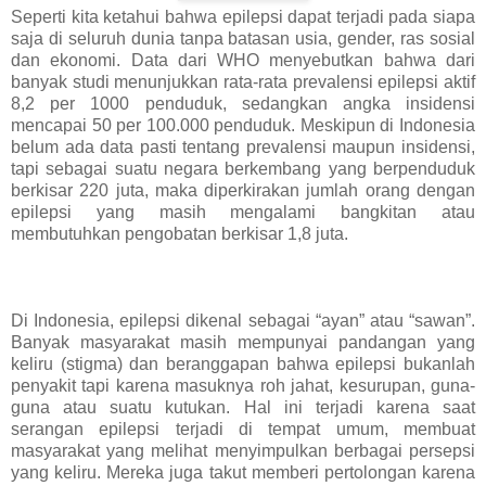
Seperti kita ketahui bahwa epilepsi dapat terjadi pada siapa
saja di seluruh dunia tanpa batasan usia, gender, ras sosial
dan ekonomi. Data dari WHO menyebutkan bahwa dari
banyak studi menunjukkan rata-rata prevalensi epilepsi aktif
8,2 per 1000 penduduk, sedangkan angka insidensi
mencapai 50 per 100.000 penduduk. Meskipun di Indonesia
belum ada data pasti tentang prevalensi maupun insidensi,
tapi sebagai suatu negara berkembang yang berpenduduk
berkisar 220 juta, maka diperkirakan jumlah orang dengan
epilepsi yang masih mengalami bangkitan atau
membutuhkan pengobatan berkisar 1,8 juta.
Di Indonesia, epilepsi dikenal sebagai “ayan” atau “sawan”.
Banyak masyarakat masih mempunyai pandangan yang
keliru (stigma) dan beranggapan bahwa epilepsi bukanlah
penyakit tapi karena masuknya roh jahat, kesurupan, guna-
guna atau suatu kutukan. Hal ini terjadi karena saat
serangan epilepsi terjadi di tempat umum, membuat
masyarakat yang melihat menyimpulkan berbagai persepsi
yang keliru. Mereka juga takut memberi pertolongan karena