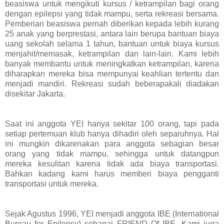
beasiswa untuk mengikuti kursus / ketrampilan bagi orang
dengan epilepsi yang tidak mampu, serta rekreasi bersama.
Pemberian beasiswa pernah diberikan kepada lebih kurang
25 anak yang berprestasi, antara lain berupa bantuan biaya
uang sekolah selama 1 tahun, bantuan untuk biaya kursus
menjahit/memasak, ketrampilan dan lain-lain. Kami lebih
banyak membantu untuk meningkatkan ketrampilan, karena
diharapkan mereka bisa mempunyai keahlian tertentu dan
menjadi mandiri. Rekreasi sudah beberapakali diadakan
disekitar Jakarta.
Saat ini anggota YEI hanya sekitar 100 orang, tapi pada
setiap pertemuan klub hanya dihadiri oleh separuhnya. Hal
ini mungkin dikarenakan para anggota sebagian besar
orang yang tidak mampu, sehingga untuk datangpun
mereka kesulitan karena tidak ada biaya transportasi.
Bahkan kadang kami harus memberi biaya pengganti
transportasi untuk mereka.
Sejak Agustus 1996, YEI menjadi anggota IBE (International
Bureau for Epilepsy) sebagai FRIEND Of IBE. Kami juga