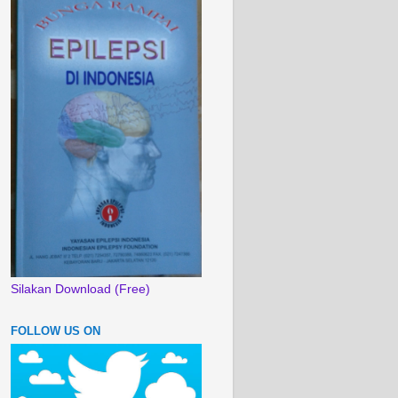
Silakan Download (Free)
FOLLOW US ON