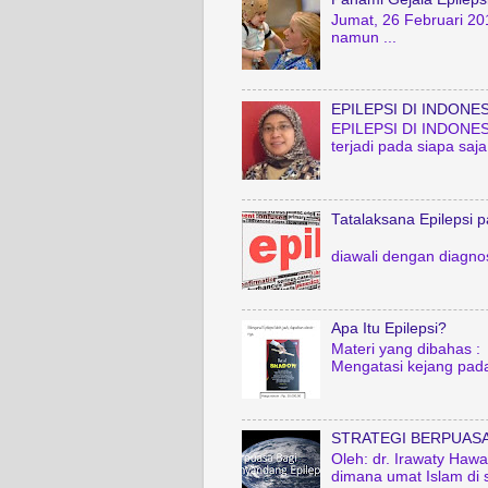
Jumat, 26 Februari 20
namun ...
EPILEPSI DI INDONES
EPILEPSI DI INDONESIA
terjadi pada siapa saja
Tatalaksana Epilepsi 
Sri Erni Istia
diawali dengan diagnos
Apa Itu Epilepsi?
Materi yang dibahas : -
Mengatasi kejang pada
STRATEGI BERPUASA
Oleh: dr. Irawaty Haw
dimana umat Islam di 