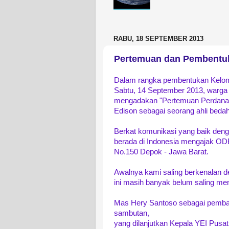
RABU, 18 SEPTEMBER 2013
Pertemuan dan Pembentuk
Dalam rangka pembentukan Kel
Sabtu, 14 September 2013, warga 
mengadakan "Pertemuan Perdana
Edison sebagai seorang ahli beda
Berkat komunikasi yang baik deng
berada di Indonesia mengajak ODE 
No.150 Depok - Jawa Barat.
Awalnya kami saling berkenalan
ini masih banyak belum saling men
Mas Hery Santoso sebagai pembaw
sambutan,
yang dilanjutkan Kepala YEI Pusa