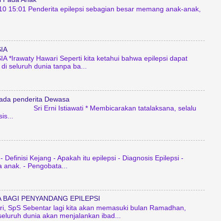
10 15:01 Penderita epilepsi sebagian besar memang anak-anak,
IA
 *Irawaty Hawari Seperti kita ketahui bahwa epilepsi dapat
 di seluruh dunia tanpa ba...
pada penderita Dewasa
wati * Membicarakan tatalaksana, selalu
is...
 Definisi Kejang - Apakah itu epilepsi - Diagnosis Epilepsi -
 anak. - Pengobata...
 BAGI PENYANDANG EPILEPSI
ari, SpS Sebentar lagi kita akan memasuki bulan Ramadhan,
seluruh dunia akan menjalankan ibad...