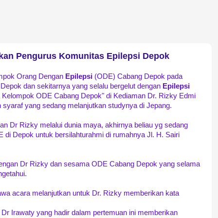
an Pengurus Komunitas Epilepsi Depok
ompok Orang Dengan
Epilepsi
(ODE) Cabang Depok pada
Depok dan sekitarnya yang selalu bergelut dengan
Epilepsi
 Kelompok ODE Cabang Depok" di Kediaman Dr. Rizky Edmi
h syaraf yang sedang melanjutkan studynya di Jepang.
an Dr Rizky melalui dunia maya, akhirnya beliau yg sedang
di Depok untuk bersilahturahmi di rumahnya Jl. H. Sairi
 dengan Dr Rizky dan sesama ODE Cabang Depok yang selama
getahui.
a acara melanjutkan untuk Dr. Rizky memberikan kata
t Dr Irawaty yang hadir dalam pertemuan ini memberikan