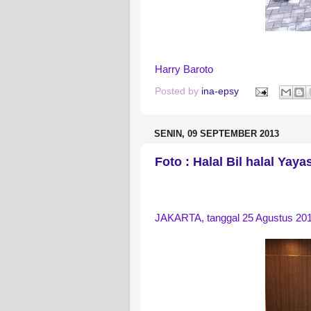
Harry Baroto
Posted by
ina-epsy
SENIN, 09 SEPTEMBER 2013
Foto : Halal Bil halal Yay
JAKARTA, tanggal 25 Agustus 2013 