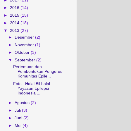
►
2017
(21)
►
2016
(14)
►
2015
(15)
►
2014
(18)
▼
2013
(27)
►
Desember
(2)
►
November
(1)
►
Oktober
(3)
▼
September
(2)
Pertemuan dan
Pembentukan Pengurus
Komunitas Epile...
Foto : Halal Bil halal
Yayasan Epilepsi
Indonesia ...
►
Agustus
(2)
►
Juli
(3)
►
Juni
(2)
►
Mei
(4)