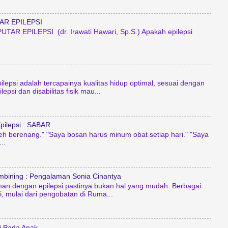
AR EPILEPSI
TAR EPILEPSI (dr. Irawati Hawari, Sp.S.) Apakah epilepsi
ilepsi adalah tercapainya kualitas hidup optimal, sesuai dengan
epsi dan disabilitas fisik mau...
pilepsi : SABAR
leh berenang." "Saya bosan harus minum obat setiap hari." "Saya
..
mbining : Pengalaman Sonia Cinantya
an dengan epilepsi pastinya bukan hal yang mudah. Berbagai
, mulai dari pengobatan di Ruma...
i Pada Anak