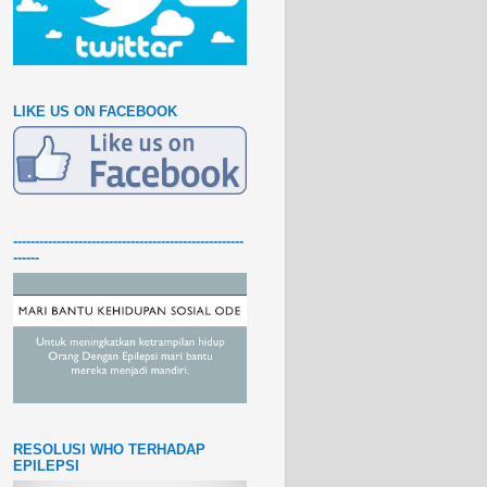
LIKE US ON FACEBOOK
-----------------------------------------------------
------
RESOLUSI WHO TERHADAP
EPILEPSI