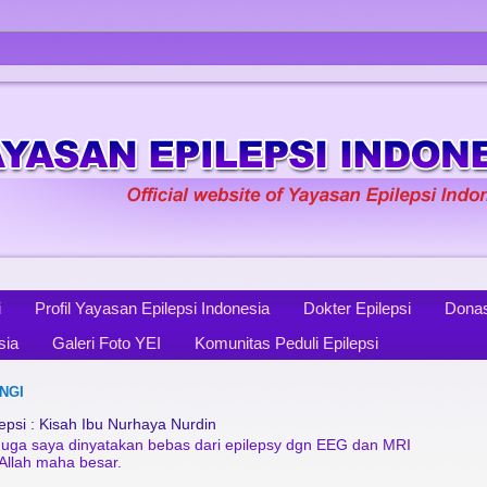
i
Profil Yayasan Epilepsi Indonesia
Dokter Epilepsi
Donas
sia
Galeri Foto YEI
Komunitas Peduli Epilepsi
NGI
psi : Kisah Ibu Nurhaya Nurdin
diduga saya dinyatakan bebas dari epilepsy dgn EEG dan MRI
 Allah maha besar.