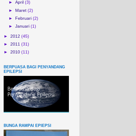
►
April
(3)
►
Maret
(2)
►
Februari
(2)
►
Januari
(1)
►
2012
(45)
►
2011
(31)
►
2010
(11)
BERPUASA BAGI PENYANDANG
EPILEPSI
BUNGA RAMPAI EPIEPSI