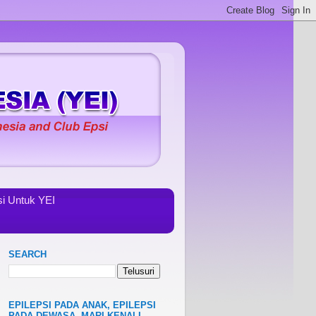
i Untuk YEI
SEARCH
EPILEPSI PADA ANAK, EPILEPSI
PADA DEWASA, MARI KENALI