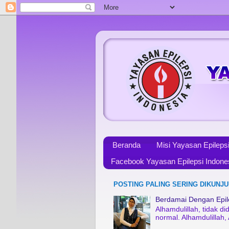
Beranda
Misi Yayasan Epileps
Facebook Yayasan Epilepsi Indone
POSTING PALING SERING DIKUNJU
Berdamai Dengan Epile
Alhamdulillah, tidak 
normal. Alhamdulillah,