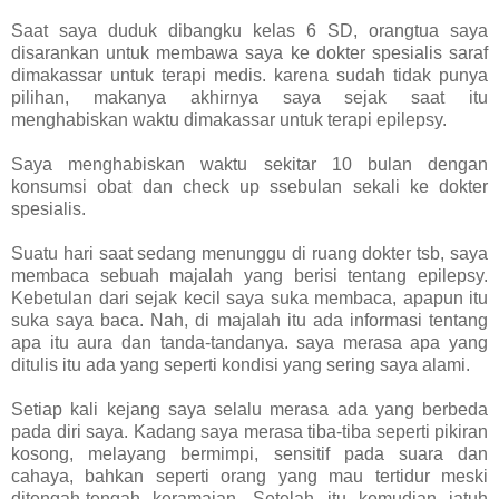
Saat saya duduk dibangku kelas 6 SD, orangtua saya
disarankan untuk membawa saya ke dokter spesialis saraf
dimakassar untuk terapi medis. karena sudah tidak punya
pilihan, makanya akhirnya saya sejak saat itu
menghabiskan waktu dimakassar untuk terapi epilepsy.
Saya menghabiskan waktu sekitar 10 bulan dengan
konsumsi obat dan check up ssebulan sekali ke dokter
spesialis.
Suatu hari saat sedang menunggu di ruang dokter tsb, saya
membaca sebuah majalah yang berisi tentang epilepsy.
Kebetulan dari sejak kecil saya suka membaca, apapun itu
suka saya baca. Nah, di majalah itu ada informasi tentang
apa itu aura dan tanda-tandanya. saya merasa apa yang
ditulis itu ada yang seperti kondisi yang sering saya alami.
Setiap kali kejang saya selalu merasa ada yang berbeda
pada diri saya. Kadang saya merasa tiba-tiba seperti pikiran
kosong, melayang bermimpi, sensitif pada suara dan
cahaya, bahkan seperti orang yang mau tertidur meski
ditengah-tengah keramaian. Setelah itu kemudian jatuh