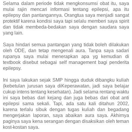
Selama dalam periode tidak mengkonsumsi obat itu, saya
mulai rajin mencari informasi tentang epilepsi, apa itu
epilepsy dan pantangannya. Orangtua saya menjadi sangat
protektif karena kondisi saya tapi selalu memberi saya spirit
dan tidak membeda-bedakan saya dengan saudara saya
yang lain.
Saya hindari semua pantangan yang tidak boleh dilakukan
oleh ODE, dan tetap mengenali aura. Tanpa saya sadari
rupanya saya mulai menerapkan apa yg kemudian di
textbook disebut sebagai self management bagi penderita
epilepsy.
Ini saya lakukan sejak SMP hingga duduk dibangku kuliah
(kebetulan jurusan saya diKeperawatan, jadi saya belajar
cukup intens tentang kesehatan). Jadi selama rentang waktu
ini saya bebas dari kejang dan juga bebas dari obat anti
epilepsi sama sekali. Tapi, ada satu kali ditahun 2002,
karena terlalu sibuk dengan tugas kuliah dan begadang
mengerjakan laporan, saya abaikan aura saya. Akhirnya
paginya saya kena serangan dengan disaksikan oleh teman
kost-kostan saya.