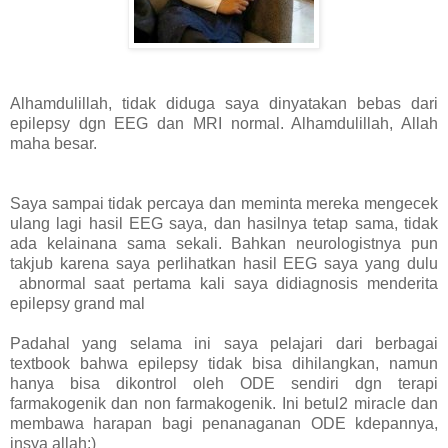
Alhamdulillah, tidak diduga saya dinyatakan bebas dari
epilepsy dgn EEG dan MRI normal. Alhamdulillah, Allah
maha besar.
Saya sampai tidak percaya dan meminta mereka mengecek
ulang lagi hasil EEG saya, dan hasilnya tetap sama, tidak
ada kelainana sama sekali. Bahkan neurologistnya pun
takjub karena saya perlihatkan hasil EEG saya yang dulu
abnormal saat pertama kali saya didiagnosis menderita
epilepsy grand mal
Padahal yang selama ini saya pelajari dari berbagai
textbook bahwa epilepsy tidak bisa dihilangkan, namun
hanya bisa dikontrol oleh ODE sendiri dgn terapi
farmakogenik dan non farmakogenik. Ini betul2 miracle dan
membawa harapan bagi penanaganan ODE kdepannya,
insya allah:)