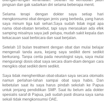
pingsan dan gak sadarkan diri selama beberapa menit.
Selama terapi dengan dokter saya setiap hari
mengkonsumsi obat dengan jenis yang berbeda, yang harus
saya minum tiga kali sehari.Saya sudah tidak ingat apa
nama obat-obatan tersebut, tapi saya merasakan ada efek
samping misalnya saya jadi pelupa, mudah sakit kepala dan
kekacauan saat berbicara dan saat berjalan.
Setelah 10 bulan treatment dengan obat dan mulai belajar
mengenali tanda aura, kejang saya sedikit demi sedikit
berkurang. Tanpa cerita pada neurologist saya, saya mulai
mengurangi dosis obat saya secara diam-diam dengan cara
mengikis obat sedikit demi sedikit.
Saya tidak menghentikan obat-obatan saya secara otomatis
namun perlahan-lahan sampai obat saya habis. Dan
kebetulan saat itu saya harus pindah sekolah ke Papua
untuk jenjang pendidikan SMP. Saat itu belum ada dokter
spesialis saraf di Papua, jadi sudah pasti disana saya sama
sekali tidak mengkonsumsi OAE.