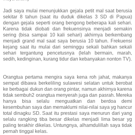
Jadi saya mulai menunjukkan gejala petit mal saat berusia
sekitar 8 tahun (saat itu duduk dikelas 3 SD di Papua)
dengan gejala seperti orang bengong beberapa kali sehari.
Karena tidak diobati dan frekuensinya menjadi semakin
sering (bisa sampai 10 kali sehari) akhirnya berkembang
menjadi grand mal saat saya berusia 10 tahun. Frekuensi
kejang saat itu mulai dari seminggu sekali bahkan sekali
sehari tergantung pencetusnya (lelah bermain, marah,
sedih, kedinginan, kurang tidur dan kebanyakan nonton TV).
Orangtua pertama mengira saya kena roh jahat, makanya
sempat dibawa berkeliling sulawesi selatan untuk berobat
ke berbagai dukun dan orang pintar, namun akhirnya karena
tidak sembuh2 orangtua menyerah juga dan pasrah. Mereka
hanya bisa selalu menguatkan dan berdoa demi
kesembuhan saya dan memaklumi nilai-nilai saya yg hancur
total dinagku SD. Saat itu prestasi saya menurun dari yang
selalu rangking tiba besar dikelas menjadi lima besar yg
paling terakhir dikelas. Untungnya, alhamdulillah saya tidak
pernah tinggal kelas.