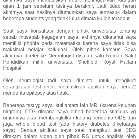
ujian 1 jam sebelum testnya berakhir. Jadi tidak heran
akhirnya saat hasilnya diumumkan saya termasuk dalam
beberapa students yang tidak lulus dimata kuliah tersebut.
Saat saya konsultasi dengan pihak universitas tentang
sebab musabab kegagalan saya, akhirnya diketahui saya
memiliki phobia pada matematika karena saya tidak bisa
maksimal belajar kalkulasi. Oleh pihak kampus Saya
akhirnya direfer ke Neurologist disalah satu Rumah Sakit
Pendidikan milik universitas, Sheffield Royal Hallam
Hospital.
Oleh neurologist tadi saya diminta untuk mengikuti
serangkaian test untuk memastikan apakah saya benar2
menderita epilepsy atau tidak.
Beberapa test yg saya ikuti antara lain MRI (karena keluhan
migrain), EEG dimana saya diberi beberapa stimulus yg
umumnya akan membangkitkan kejang penderita ODE dan
juga whole blood test (ada history diabetes dikeluarga
saya). Semua aktifitas saya saat mengikuti test EEG
direkam dalam video oleh pihak RS untuk analisis oleh