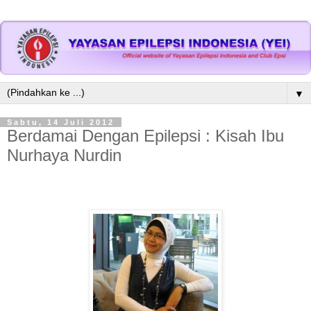
▼
Sabtu, 14 Juli 2012
Berdamai Dengan Epilepsi : Kisah Ibu
Nurhaya Nurdin