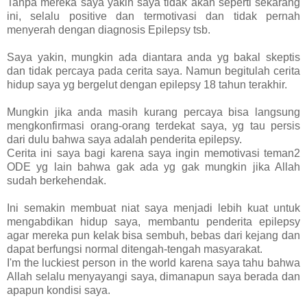
Tanpa mereka saya yakin saya tidak akan seperti sekarang
ini, selalu positive dan termotivasi dan tidak pernah
menyerah dengan diagnosis Epilepsy tsb.
Saya yakin, mungkin ada diantara anda yg bakal skeptis
dan tidak percaya pada cerita saya. Namun begitulah cerita
hidup saya yg bergelut dengan epilepsy 18 tahun terakhir.
Mungkin jika anda masih kurang percaya bisa langsung
mengkonfirmasi orang-orang terdekat saya, yg tau persis
dari dulu bahwa saya adalah penderita epilepsy.
Cerita ini saya bagi karena saya ingin memotivasi teman2
ODE yg lain bahwa gak ada yg gak mungkin jika Allah
sudah berkehendak.
Ini semakin membuat niat saya menjadi lebih kuat untuk
mengabdikan hidup saya, membantu penderita epilepsy
agar mereka pun kelak bisa sembuh, bebas dari kejang dan
dapat berfungsi normal ditengah-tengah masyarakat.
I'm the luckiest person in the world karena saya tahu bahwa
Allah selalu menyayangi saya, dimanapun saya berada dan
apapun kondisi saya.