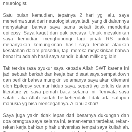
neurologist.
Satu bulan kemudian, tepatnya 2 hari yg lalu, saya
menerima surat dari neurologist saya tadi, yang di dalamnya
menyatakan bahwa saya sama sekali tidak menderita
epilepsy. Saya kaget dan gak percaya. Untuk meyakinkan
saya kemudian menghubungi lagi pihak RS untuk
menanyakan kemungkinan hasil saya tertukar ataukah
kesalahan dalam prosedur, tapi mereka meyakinkan bahwa
benar itu adalah hasil saya sendiri bukan milik org lain.
Tak terkira rasa syukur saya kepada Allah SWT karena ini
jadi sebuah berkah dan keajaiban disaat saya sempat down
dan berfikir bahwa mungkin selamanya saya akan ditemani
oleh Epilepsy seumur hidup saya. seperti yg tertulis dalam
literature yg saya pernah baca selama ini. Ternyata saya
salah! Jika Allah sudah berkehendak, tidak ada satupun
manusia yg bisa mencegahnya. Allahu akbar!
Saya juga yakin tidak lepas dari besarnya dukungan dan
doa orangtua saya selama ini, teman-teman terdekat, rekan-
rekan kerja bahkan pihak universitas tempat saya kuliahlah.