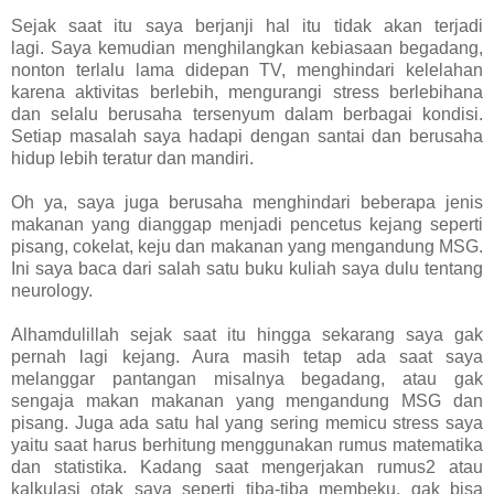
Sejak saat itu saya berjanji hal itu tidak akan terjadi
lagi.
Saya kemudian menghilangkan kebiasaan begadang,
nonton terlalu lama didepan TV, menghindari kelelahan
karena aktivitas berlebih, mengurangi stress berlebihana
dan selalu berusaha tersenyum dalam berbagai kondisi.
Setiap masalah saya hadapi dengan santai dan berusaha
hidup lebih teratur dan mandiri.
Oh ya, saya juga berusaha menghindari beberapa jenis
makanan yang dianggap menjadi pencetus kejang seperti
pisang, cokelat, keju dan makanan yang mengandung MSG.
Ini saya baca dari salah satu buku kuliah saya dulu tentang
neurology.
Alhamdulillah sejak saat itu hingga sekarang saya gak
pernah lagi kejang. Aura masih tetap ada saat saya
melanggar pantangan misalnya begadang, atau gak
sengaja makan makanan yang mengandung MSG dan
pisang. Juga ada satu hal yang sering memicu stress saya
yaitu saat harus berhitung menggunakan rumus matematika
dan statistika. Kadang saat mengerjakan rumus2 atau
kalkulasi otak saya seperti tiba-tiba membeku, gak bisa