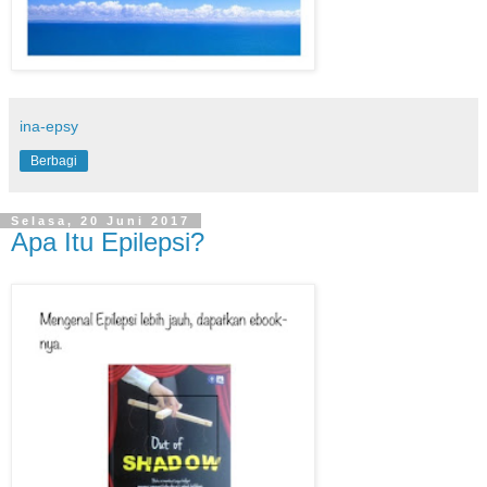
ina-epsy
Berbagi
Selasa, 20 Juni 2017
Apa Itu Epilepsi?