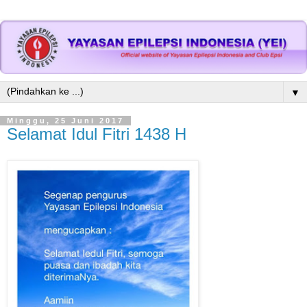
▼
Minggu, 25 Juni 2017
Selamat Idul Fitri 1438 H