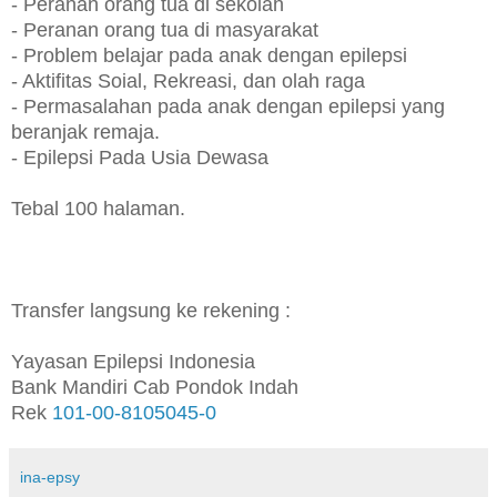
- Peranan orang tua di sekolah
- Peranan orang tua di masyarakat
- Problem belajar pada anak dengan epilepsi
- Aktifitas Soial, Rekreasi, dan olah raga
- Permasalahan pada anak dengan epilepsi yang
beranjak remaja.
- Epilepsi Pada Usia Dewasa
Tebal 100 halaman.
Transfer langsung ke rekening :
Yayasan Epilepsi Indonesia
Bank Mandiri Cab Pondok Indah
Rek
101-00-810
50
4
5
-0
ina-epsy