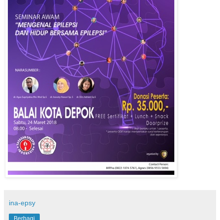
ina-epsy
Berbagi