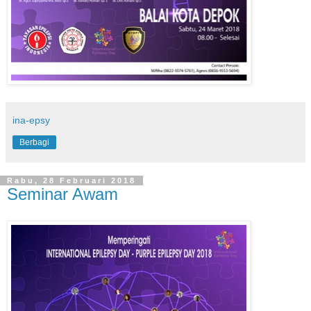
ina-epsy
Berbagi
Rabu, 28 Februari 2018
Seminar Awam