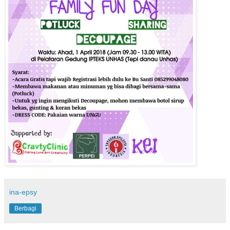
ina-epsy
Berbagi