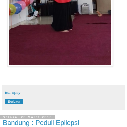
ina-epsy
Berbagi
Selasa, 20 Maret 2018
Bandung : Peduli Epilepsi