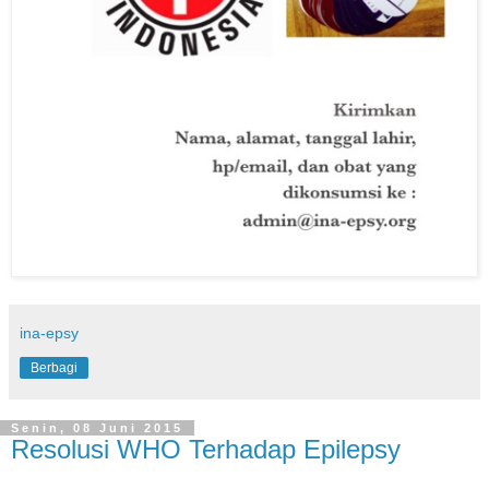
ina-epsy
Berbagi
Senin, 08 Juni 2015
Resolusi WHO Terhadap Epilepsy