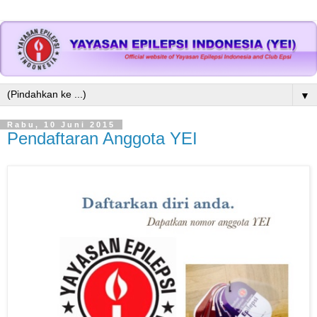
▼
Rabu, 10 Juni 2015
Pendaftaran Anggota YEI