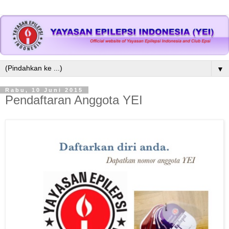
▼
Rabu, 10 Juni 2015
Pendaftaran Anggota YEI