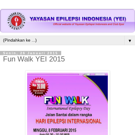
▼
Senin, 26 Januari 2015
Fun Walk YEI 2015