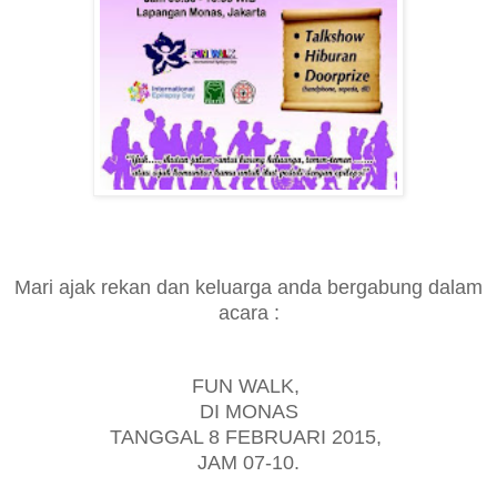
Mari ajak rekan dan keluarga anda bergabung dalam
acara :
FUN WALK,
DI MONAS
TANGGAL 8 FEBRUARI 2015,
JAM 07-1
0
.