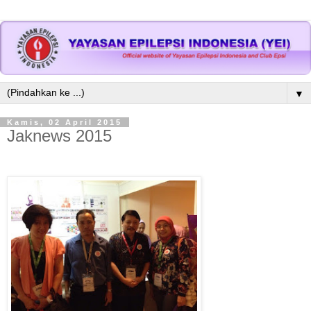
▼
Kamis, 02 April 2015
Jaknews 2015