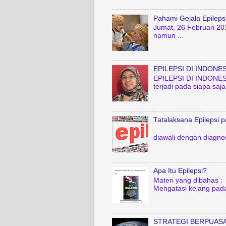
Pahami Gejala Epileps
Jumat, 26 Februari 20
namun ...
EPILEPSI DI INDONES
EPILEPSI DI INDONESIA
terjadi pada siapa saja
Tatalaksana Epilepsi 
Sri Erni Istia
diawali dengan diagnos
Apa Itu Epilepsi?
Materi yang dibahas : -
Mengatasi kejang pada
STRATEGI BERPUASA