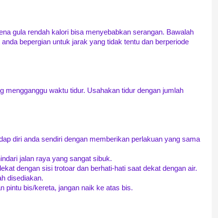
ena gula rendah kalori bisa menyebabkan serangan. Bawalah
nda bepergian untuk jarak yang tidak tentu dan berperiode
ing mengganggu waktu tidur. Usahakan tidur dengan jumlah
adap diri anda sendiri dengan memberikan perlakuan yang sama
indari jalan raya yang sangat sibuk.
u dekat dengan sisi trotoar dan berhati-hati saat dekat dengan air.
h disediakan.
 pintu bis/kereta, jangan naik ke atas bis.