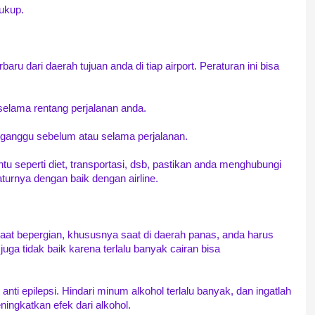
cukup.
ru dari daerah tujuan anda di tiap airport. Peraturan ini bisa
elama rentang perjalanan anda.
terganggu sebelum atau selama perjalanan.
tentu seperti diet, transportasi, dsb, pastikan anda menghubungi
urnya dengan baik dengan airline.
aat bepergian, khususnya saat di daerah panas, anda harus
uga tidak baik karena terlalu banyak cairan bisa
nti epilepsi. Hindari minum alkohol terlalu banyak, dan ingatlah
ingkatkan efek dari alkohol.