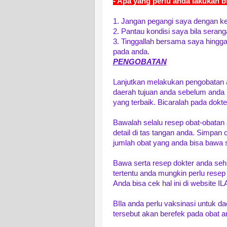
- Apa yang perlu anda lakukan 
1. Jangan pegangi saya dengan k
2. Pantau kondisi saya bila serang
3. Tinggallah bersama saya hingga
pada anda.
PENGOBATAN
Lanjutkan melakukan pengobatan 
daerah tujuan anda sebelum anda
yang terbaik. Bicaralah pada dokte
Bawalah selalu resep obat-obatan 
detail di tas tangan anda. Simpan 
jumlah obat yang anda bisa bawa 
Bawa serta resep dokter anda seh
tertentu anda mungkin perlu resep d
Anda bisa cek hal ini di website I
BIla anda perlu vaksinasi untuk d
tersebut akan berefek pada obat ant