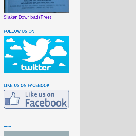
Silakan Download (Free)
FOLLOW US ON
LIKE US ON FACEBOOK
-----------------------------------------------------
------