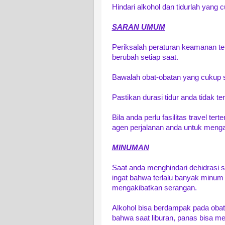
Hindari alkohol dan tidurlah yang 
SARAN UMUM
Periksalah peraturan keamanan terba
berubah setiap saat.
Bawalah obat-obatan yang cukup s
Pastikan durasi tidur anda tidak 
Bila anda perlu fasilitas travel ter
agen perjalanan anda untuk mengat
MINUMAN
Saat anda menghindari dehidrasi s
ingat bahwa terlalu banyak minum j
mengakibatkan serangan.
Alkohol bisa berdampak pada obat a
bahwa saat liburan, panas bisa men