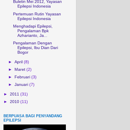
Buletin Mei 2012, Yayasan
Epilepsi Indonesia
Pertemuan Rutin Yayasan
Epilepsi Indonesia
Menghadapi Epilepsi,
Pengalaman Bpk
Azharianto, Ja...
Pengalaman Dengan
Epilepsi, Ibu Dian Dari
Bogor
►
April
(8)
►
Maret
(2)
►
Februari
(3)
►
Januari
(7)
►
2011
(31)
►
2010
(11)
BERPUASA BAGI PENYANDANG
EPILEPSI