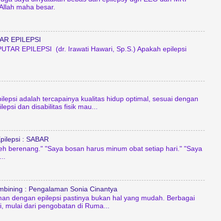
 Allah maha besar.
AR EPILEPSI
TAR EPILEPSI (dr. Irawati Hawari, Sp.S.) Apakah epilepsi
ilepsi adalah tercapainya kualitas hidup optimal, sesuai dengan
epsi dan disabilitas fisik mau...
pilepsi : SABAR
leh berenang." "Saya bosan harus minum obat setiap hari." "Saya
..
mbining : Pengalaman Sonia Cinantya
an dengan epilepsi pastinya bukan hal yang mudah. Berbagai
, mulai dari pengobatan di Ruma...