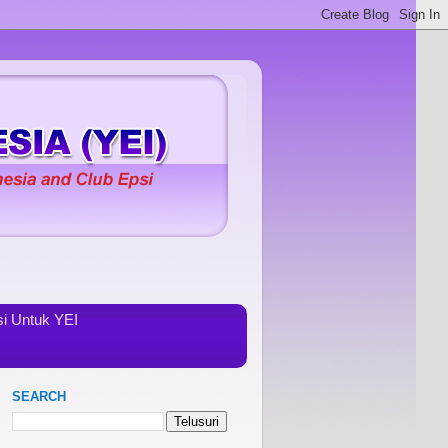
i Untuk YEI
SEARCH