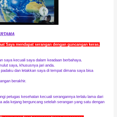
ERTAMA
saat Saya mendapat serangan dengan guncangan keras.
kan saya kecuali saya dalam keadaan berbahaya.
ulut saya, khususnya jari anda.
h padaku dan letakkan saya di tempat dimana saya bisa
rangan berakhir.
gi petugas kesehatan kecuali serangannya terlalu lama dari
aya ada kejang berguncang setelah serangan yang satu dengan