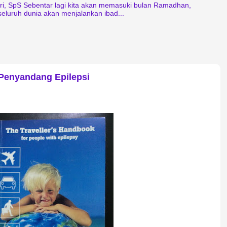
ari, SpS Sebentar lagi kita akan memasuki bulan Ramadhan,
seluruh dunia akan menjalankan ibad...
Penyandang Epilepsi