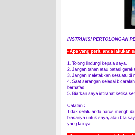
INSTRUKSI PERTOLONGAN P
- Apa yang perlu anda lakukan 
1. Tolong lindungi kepala saya.
2. Jangan tahan atau batasi gera
3. Jangan meletakkan sesuatu di m
4. Saat serangan selesai bicarala
bernafas.
5. Biarkan saya istirahat ketika se
Catatan :
Tidak selalu anda harus menghubun
biasanya untuk saya, atau bila s
yang laiinya.