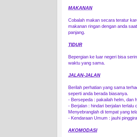
MAKANAN
Cobalah makan secara teratur kar
makanan ringan dengan anda saat a
panjang.
TIDUR
Bepergian ke luar negeri bisa ser
waktu yang sama.
JALAN-JALAN
Berilah perhatian yang sama terh
seperti anda berada biasanya.
- Bersepeda : pakailah helm, dan h
- Berjalan : hindari berjalan terlal
Menyebranglah di tempat yang tela
- Kendaraan Umum : jauhi pinggiran
AKOMODASI