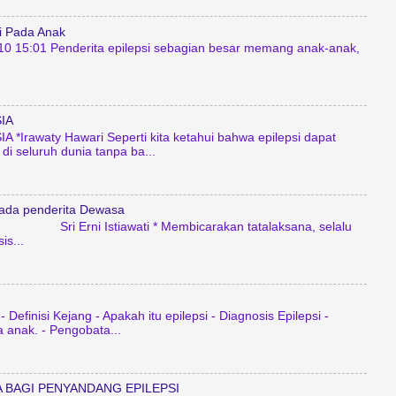
i Pada Anak
10 15:01 Penderita epilepsi sebagian besar memang anak-anak,
IA
 *Irawaty Hawari Seperti kita ketahui bahwa epilepsi dapat
 di seluruh dunia tanpa ba...
pada penderita Dewasa
wati * Membicarakan tatalaksana, selalu
is...
 Definisi Kejang - Apakah itu epilepsi - Diagnosis Epilepsi -
 anak. - Pengobata...
 BAGI PENYANDANG EPILEPSI