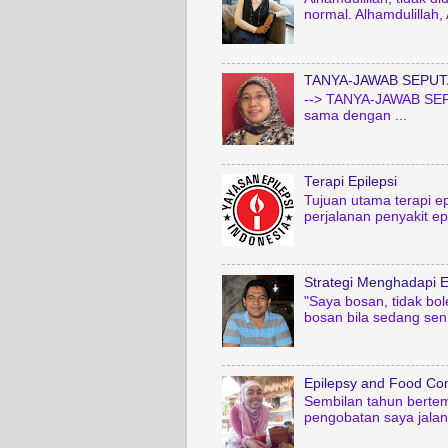
normal. Alhamdulillah,
TANYA-JAWAB SEPUT
--> TANYA-JAWAB SEPU
sama dengan ...
Terapi Epilepsi
Tujuan utama terapi ep
perjalanan penyakit epil
Strategi Menghadapi E
"Saya bosan, tidak bo
bosan bila sedang sen.
Epilepsy and Food Co
Sembilan tahun bertem
pengobatan saya jalani