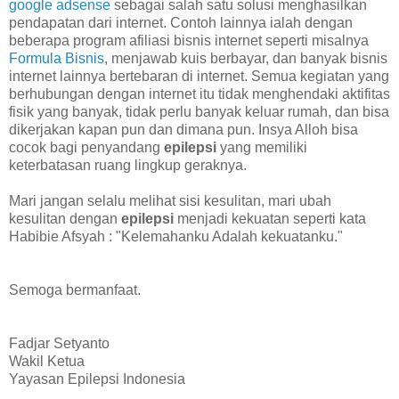
google adsense
sebagai salah satu solusi menghasilkan
pendapatan dari internet. Contoh lainnya ialah dengan
beberapa program afiliasi bisnis internet seperti misalnya
Formula Bisnis
, menjawab kuis berbayar, dan banyak bisnis
internet lainnya bertebaran di internet. Semua kegiatan yang
berhubungan dengan internet itu tidak menghendaki aktifitas
fisik yang banyak, tidak perlu banyak keluar rumah, dan bisa
dikerjakan kapan pun dan dimana pun. Insya Alloh bisa
cocok bagi penyandang
epilepsi
yang memiliki
keterbatasan ruang lingkup geraknya.
Mari jangan selalu melihat sisi kesulitan, mari ubah
kesulitan dengan
epilepsi
menjadi kekuatan seperti kata
Habibie Afsyah : "Kelemahanku Adalah kekuatanku."
Semoga bermanfaat.
Fadjar Setyanto
Wakil Ketua
Yayasan Epilepsi Indonesia