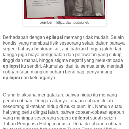
Sumber : http://davitputra.net/
Berhadapan dengan
epilepsi
memang tidak mudah. Selain
kondisi yang membuat fisik seseorang selalu dalam bahaya
seperti bahaya benturan, air, api, bahkan hingga jatuh dari
tangga juga biaya pengobatan dan perawatan yang cukup
tinggi dan mahal, hingga stigma negatif yang melekat pada
epilepsi
itu sendiri. Akumulasi dari itu semua tentu menjadi
cobaan (atau mungkin beban) berat bagi penyandang
epilepsi
dan keluarganya.
Orang bijaksana mengatakan, bahwa hidup itu memang
penuh cobaan. Dengan adanya cobaan-cobaan itulah
seseorang dikatakan hidup di muka bumi ini. Namun suatu
hal yang perlu diingat ialah, bahwa cobaan-cobaan apapun
yang menimpa seseorang seperti
epilepsi
sudah seizin
Tuhan Penguasa Hidup manusia. Di balik cobaan-cobaan