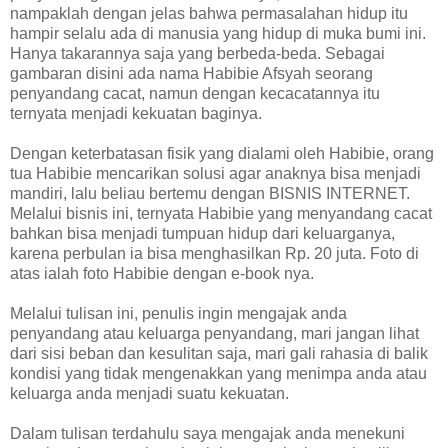
nampaklah dengan jelas bahwa permasalahan hidup itu
hampir selalu ada di manusia yang hidup di muka bumi ini.
Hanya takarannya saja yang berbeda-beda. Sebagai
gambaran disini ada nama Habibie Afsyah seorang
penyandang cacat, namun dengan kecacatannya itu
ternyata menjadi kekuatan baginya.
Dengan keterbatasan fisik yang dialami oleh Habibie, orang
tua Habibie mencarikan solusi agar anaknya bisa menjadi
mandiri, lalu beliau bertemu dengan BISNIS INTERNET.
Melalui bisnis ini, ternyata Habibie yang menyandang cacat
bahkan bisa menjadi tumpuan hidup dari keluarganya,
karena perbulan ia bisa menghasilkan Rp. 20 juta. Foto di
atas ialah foto Habibie dengan e-book nya.
Melalui tulisan ini, penulis ingin mengajak anda
penyandang atau keluarga penyandang, mari jangan lihat
dari sisi beban dan kesulitan saja, mari gali rahasia di balik
kondisi yang tidak mengenakkan yang menimpa anda atau
keluarga anda menjadi suatu kekuatan.
Dalam tulisan terdahulu saya mengajak anda menekuni