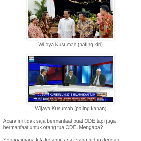
Wijaya Kusumah (paling kiri)
Wijaya Kusumah (paling kanan)
Acara ini tidak saja bermanfaat buat ODE tapi juga
bermanfaat untuk orang tua ODE. Mengapa?
Sebagaimana kita ketahui, anak yang hidup dengan