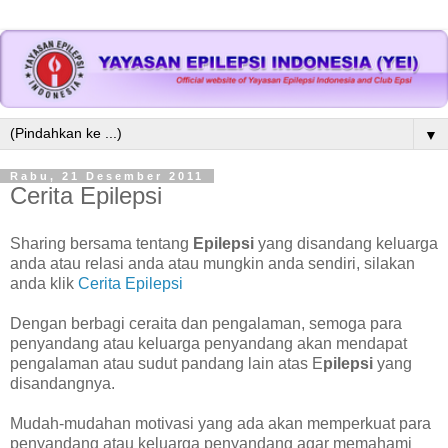
▼
Rabu, 21 Desember 2011
Cerita Epilepsi
Sharing bersama tentang
Epilepsi
yang disandang keluarga
anda atau relasi anda atau mungkin anda sendiri, silakan
anda klik
Cerita Epilepsi
Dengan berbagi ceraita dan pengalaman, semoga para
penyandang atau keluarga penyandang akan mendapat
pengalaman atau sudut pandang lain atas E
pilepsi
yang
disandangnya.
Mudah-mudahan motivasi yang ada akan memperkuat para
penyandang atau keluarga penyandang agar memahami